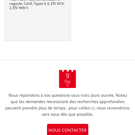
cagoule, Cat.III, Types 5, 6, EN 1073-
2, EN 1149-5
9
Day
S
Nous répondons à vos questions sous trois jours ouvrés. Notez
que les demandes nécessitant des recherches approfondies
peuvent prendre plus de temps ; pour celles-ci, nous reviendrons
vers vous dès que possible.
NOUS CONTACTER