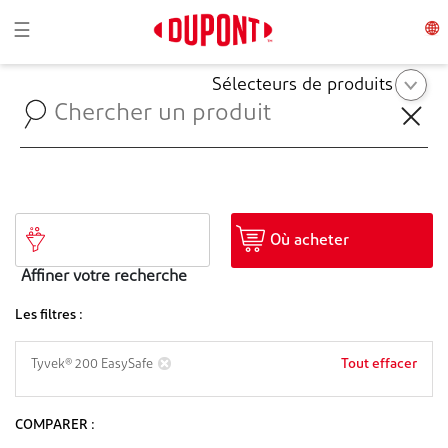
Toggle navigation
☰
Sélecteurs de produits
Où acheter
Affiner votre recherche
Les filtres :
Tout effacer
Tyvek® 200 EasySafe
COMPARER :