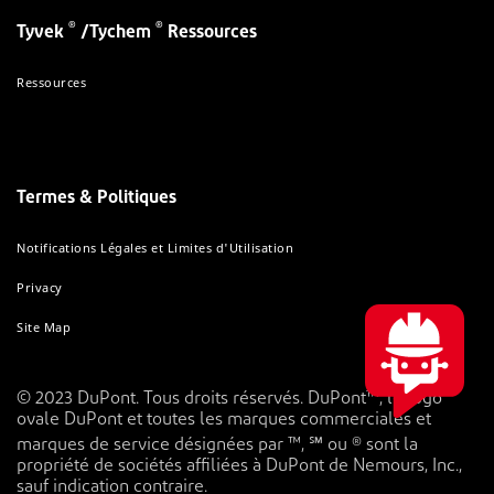
®
®
Tyvek
/Tychem
Ressources
Ressources
Termes & Politiques
Notifications Légales et Limites d'Utilisation
Privacy
Site Map
© 2023 DuPont. Tous droits réservés. DuPont™, le logo
ovale DuPont et toutes les marques commerciales et
marques de service désignées par ™, ℠ ou ® sont la
propriété de sociétés affiliées à DuPont de Nemours, Inc.,
sauf indication contraire.