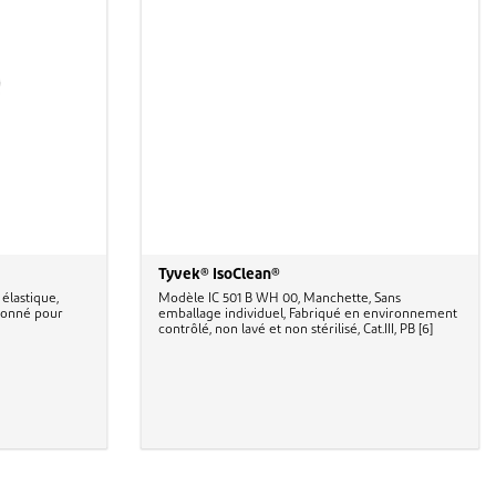
Tyvek® IsoClean®
élastique,
Modèle IC 501 B WH 00, Manchette, Sans
tionné pour
emballage individuel, Fabriqué en environnement
contrôlé, non lavé et non stérilisé, Cat.III, PB [6]