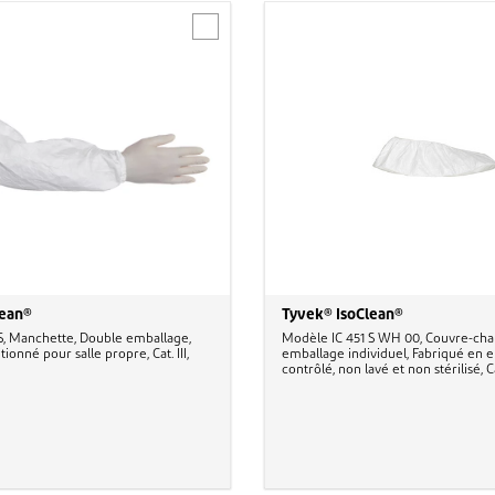
lean®
Tyvek® IsoClean®
, Manchette, Double emballage,
Modèle IC 451 S WH 00, Couvre-cha
tionné pour salle propre, Cat. III,
emballage individuel, Fabriqué en
contrôlé, non lavé et non stérilisé, Ca