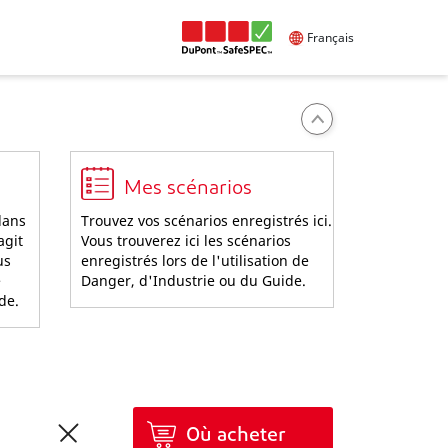
Français
Mes scénarios
dans
Trouvez vos scénarios enregistrés ici.
agit
Vous trouverez ici les scénarios
us
enregistrés lors de l'utilisation de
e
Danger, d'Industrie ou du Guide.
ide.
Où acheter