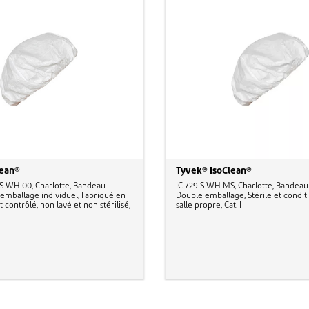
lean®
Tyvek® IsoClean®
S WH 00, Charlotte, Bandeau
IC 729 S WH MS, Charlotte, Bandeau 
 emballage individuel, Fabriqué en
Double emballage, Stérile et condi
ontrôlé, non lavé et non stérilisé,
salle propre, Cat. I