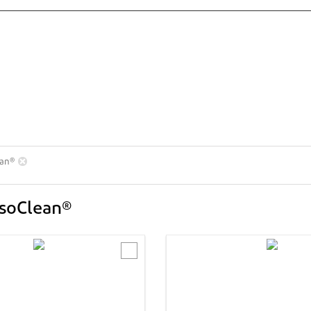
ean®
IsoClean®