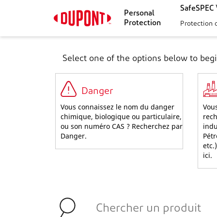
SafeSPEC ™
Personal
Protection
Protection 
Select one of the options below to begi
Danger
Vous connaissez le nom du danger
Vous
chimique, biologique ou particulaire,
rech
ou son numéro CAS ? Recherchez par
indu
Danger.
Pétr
etc.
ici.