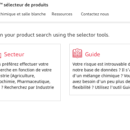
 sélecteur de produits
chimique et salle blanche
Ressources
Contactez nous
n your product search using the selector tools.
Secteur
Guide
 préférez effectuer votre
Votre risque est introuvable 
erche en fonction de votre
notre base de données ? Il s'
strie (Agriculture,
d'un mélange chimique ? Vo
ochimie, Pharmaceutique,
avez besoin d'un peu plus d
) ? Recherchez par Industrie
flexibilité ? Utilisez l'outil Gu