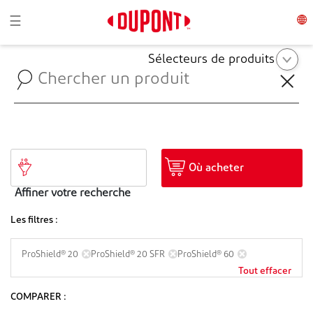
Toggle navigation
☰
Sélecteurs de produits
Où acheter
Affiner votre recherche
Les filtres :
ProShield® 20
ProShield® 20 SFR
ProShield® 60
Tout effacer
COMPARER :