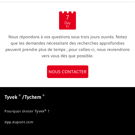
7
Day
Fr
Nous répondons à vos questions sous trois jours ouvrés. Notez
que les demandes nécessitant des recherches approfondies
peuvent prendre plus de temps ; pour celles-ci, nous reviendrons
vers vous dès que possible.
NOUS CONTACTER
®
®
Tyvek
/Tychem
®
Pourquoi choisir Tyvek
?
dpp.dupont.com