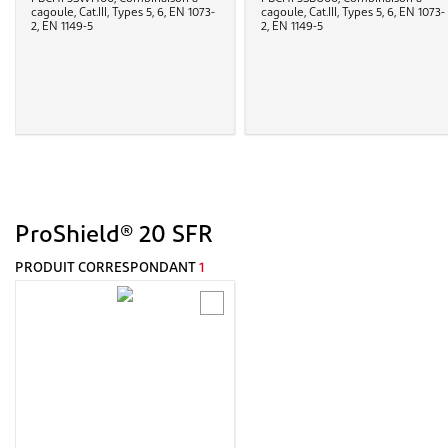
cagoule, Cat.III, Types 5, 6, EN 1073-
cagoule, Cat.III, Types 5, 6, EN 1073-
2, EN 1149-5
2, EN 1149-5
ProShield® 20 SFR
PRODUIT CORRESPONDANT
1