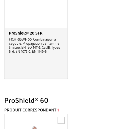
ProShield® 20 SFR
F1CHF5SWH00, Combinaison à
cagoule, Propagation de flamme
limitée, EN ISO 14116, Cat.III, Types
5, 6, EN 1073-2, EN 1149-5
ProShield® 60
PRODUIT CORRESPONDANT
1