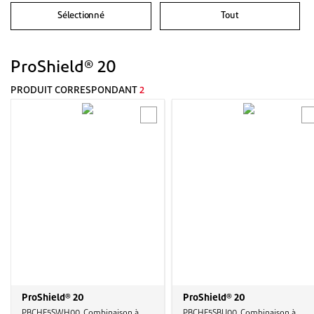
Sélectionné
Tout
ProShield® 20
PRODUIT CORRESPONDANT
2
ProShield® 20
ProShield® 20
PBCHF5SWH00, Combinaison à
PBCHF5SBU00, Combinaison à