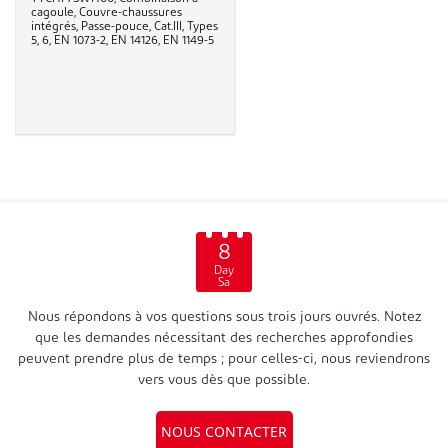
cagoule, Couvre-chaussures
intégrés, Passe-pouce, Cat.III, Types
5, 6, EN 1073-2, EN 14126, EN 1149-5
8
Day
Sa
Nous répondons à vos questions sous trois jours ouvrés. Notez
que les demandes nécessitant des recherches approfondies
peuvent prendre plus de temps ; pour celles-ci, nous reviendrons
vers vous dès que possible.
NOUS CONTACTER