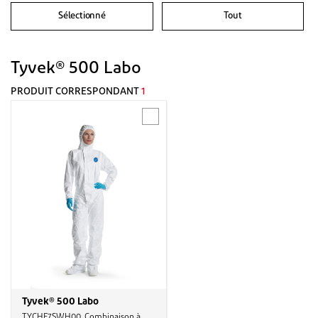
Sélectionné
Tout
Tyvek® 500 Labo
PRODUIT CORRESPONDANT
1
Tyvek® 500 Labo
TYCHF7SWH00, Combinaison à