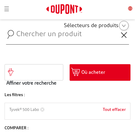
Toggle navigation
☰
Sélecteurs de produits
Où acheter
Affiner votre recherche
Les filtres :
Tout effacer
Tyvek® 500 Labo
COMPARER :