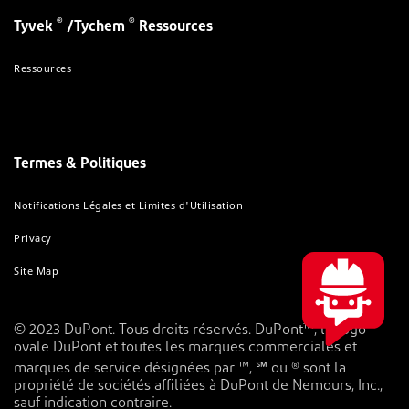
®
®
Tyvek
/Tychem
Ressources
Ressources
Termes & Politiques
Notifications Légales et Limites d'Utilisation
Privacy
Site Map
© 2023 DuPont. Tous droits réservés. DuPont™, le logo
ovale DuPont et toutes les marques commerciales et
marques de service désignées par ™, ℠ ou ® sont la
propriété de sociétés affiliées à DuPont de Nemours, Inc.,
sauf indication contraire.