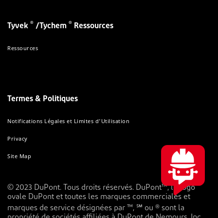
®
®
Tyvek
/Tychem
Ressources
Ressources
Termes & Politiques
Notifications Légales et Limites d'Utilisation
Privacy
Site Map
© 2023 DuPont. Tous droits réservés. DuPont™, le logo
ovale DuPont et toutes les marques commerciales et
marques de service désignées par ™, ℠ ou ® sont la
propriété de sociétés affiliées à DuPont de Nemours, Inc.,