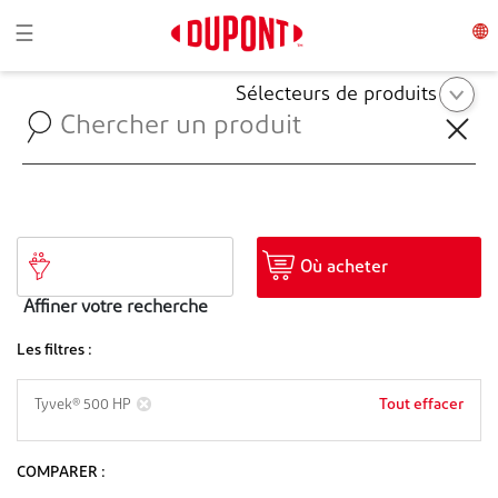
Toggle navigation
☰
Sélecteurs de produits
Où acheter
Affiner votre recherche
Les filtres :
Tout effacer
Tyvek® 500 HP
COMPARER :