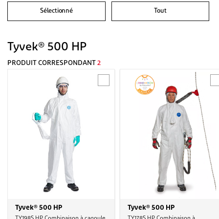
Sélectionné
Tout
Tyvek® 500 HP
PRODUIT CORRESPONDANT
2
Tyvek® 500 HP
Tyvek® 500 HP
TY198S HP, Combinaison à cagoule,
TY178S HP, Combinaison à