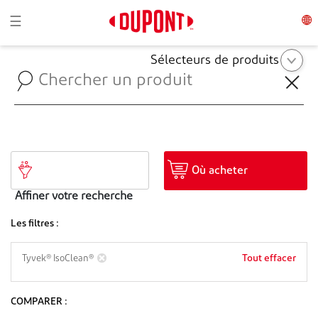
Toggle navigation
☰
Sélecteurs de produits
Où acheter
Affiner votre recherche
Les filtres :
Tout effacer
Tyvek® IsoClean®
COMPARER :