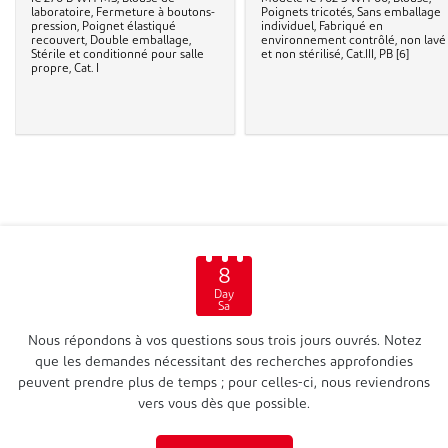
laboratoire, Fermeture à boutons-
Poignets tricotés, Sans emballage
pression, Poignet élastiqué
individuel, Fabriqué en
recouvert, Double emballage,
environnement contrôlé, non lavé
Stérile et conditionné pour salle
et non stérilisé, Cat.III, PB [6]
propre, Cat. I
8
Day
Sa
Nous répondons à vos questions sous trois jours ouvrés. Notez
que les demandes nécessitant des recherches approfondies
peuvent prendre plus de temps ; pour celles-ci, nous reviendrons
vers vous dès que possible.