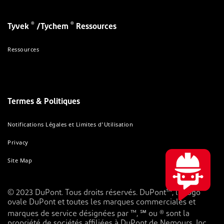
®
®
Tyvek
/Tychem
Ressources
Ressources
Termes & Politiques
Notifications Légales et Limites d'Utilisation
Privacy
Site Map
© 2023 DuPont. Tous droits réservés. DuPont™, le logo
ovale DuPont et toutes les marques commerciales et
marques de service désignées par ™, ℠ ou ® sont la
propriété de sociétés affiliées à DuPont de Nemours, Inc.,